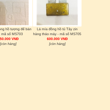
ồng hồ tượng để bàn
Lá mía đồng hồ tủ Tây zin
 - mã số MS703
hàng tháo máy - mã số MS705
50.000 VNĐ
600.000 VNĐ
[còn hàng]
[còn hàng]