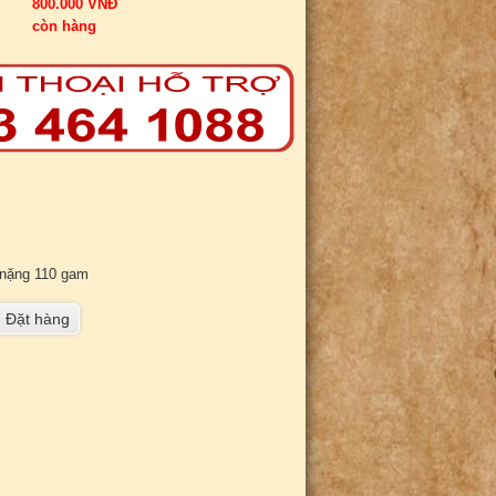
800.000 VNĐ
còn hàng
 nặng 110 gam