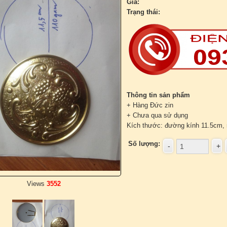
Giá:
Trạng thái:
Thông tin sản phẩm
+ Hàng Đức zin
+ Chưa qua sử dụng
Kích thước: đường kính 11.5cm,
Số lượng:
Views
3552