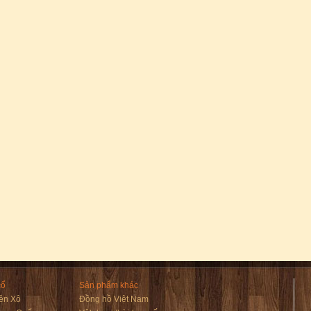
cổ
Sản phẩm khác
ên Xô
Đồng hồ Việt Nam