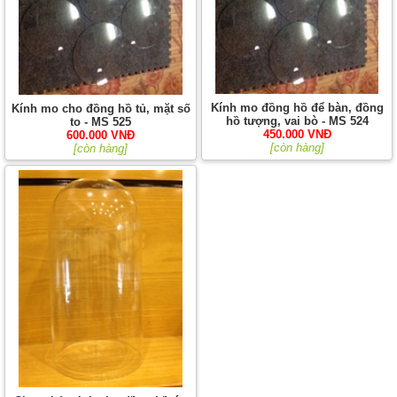
Kính mo đồng hồ để bàn, đồng
Kính mo cho đồng hồ tủ, mặt số
hồ tượng, vai bò - MS 524
to - MS 525
450.000 VNĐ
600.000 VNĐ
[còn hàng]
[còn hàng]