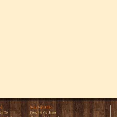
cổ
Sản phẩm khác
ên Xô
Đồng hồ Việt Nam