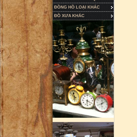
ĐỒNG HỒ LOẠI KHÁC
ĐỒ XƯA KHÁC