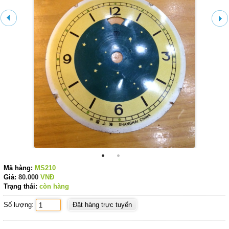
Mã hàng:
MS210
Giá:
80.000
VNĐ
Trạng thái:
còn hàng
Số lượng: