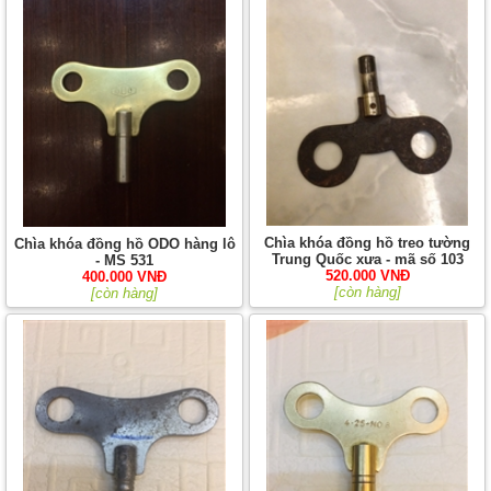
Chìa khóa đồng hồ treo tường
Chìa khóa đồng hồ ODO hàng lô
Trung Quốc xưa - mã số 103
- MS 531
520.000 VNĐ
400.000 VNĐ
[còn hàng]
[còn hàng]