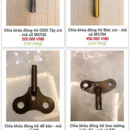
Chìa khóa đồng hồ Đức zin - mã
Chìa khóa đồng hồ ODO Tây zin
số MS704
- mã số MS516
450.000 VNĐ
520.000 VNĐ
[còn hàng]
[còn hàng]
Chìa khóa đồng hồ treo tường
Chìa khóa đồng hồ để bàn - mã