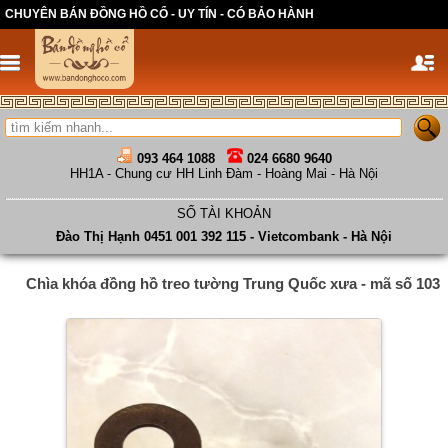
CHUYÊN BÁN ĐỒNG HỒ CỔ - UY TÍN - CÓ BẢO HÀNH
093 464 1088
024 6680 9640
HH1A - Chung cư HH Linh Đàm - Hoàng Mai - Hà Nội
SỐ TÀI KHOẢN
Đào Thị Hạnh 0451 001 392 115 - Vietcombank - Hà Nội
Chìa khóa đồng hồ treo tường Trung Quốc xưa - mã số 103