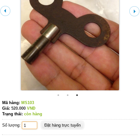
Mã hàng:
MS103
Giá:
520.000
VNĐ
Trạng thái:
còn hàng
Số lượng: