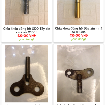
Chìa khóa đồng hồ Đức zin - mã
Chìa khóa đồng hồ ODO Tây zin
số MS704
- mã số MS516
450.000 VNĐ
520.000 VNĐ
[còn hàng]
[còn hàng]