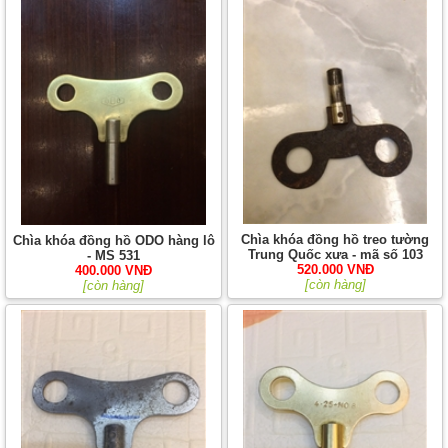
Chìa khóa đồng hồ treo tường
Chìa khóa đồng hồ ODO hàng lô
Trung Quốc xưa - mã số 103
- MS 531
520.000 VNĐ
400.000 VNĐ
[còn hàng]
[còn hàng]