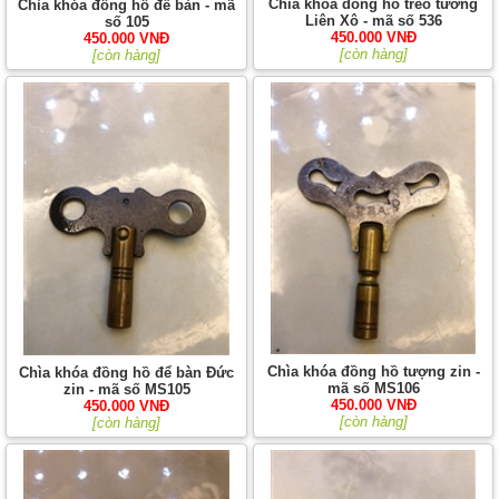
Chìa khóa đồng hồ treo tường
Chìa khóa đồng hồ để bàn - mã
Liên Xô - mã số 536
số 105
450.000 VNĐ
450.000 VNĐ
[còn hàng]
[còn hàng]
Chìa khóa đồng hồ tượng zin -
Chìa khóa đồng hồ để bàn Đức
mã số MS106
zin - mã số MS105
450.000 VNĐ
450.000 VNĐ
[còn hàng]
[còn hàng]