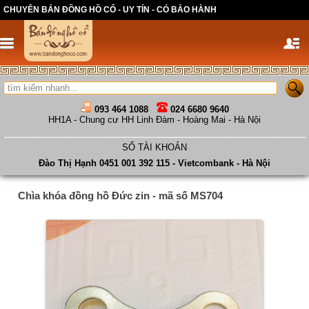
CHUYÊN BÁN ĐỒNG HỒ CỔ - UY TÍN - CÓ BẢO HÀNH
093 464 1088
024 6680 9640
HH1A - Chung cư HH Linh Đàm - Hoàng Mai - Hà Nội
SỐ TÀI KHOẢN
Đào Thị Hạnh 0451 001 392 115 - Vietcombank - Hà Nội
Chìa khóa đồng hồ Đức zin - mã số MS704